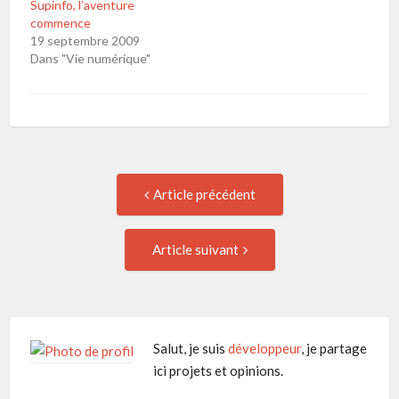
Supinfo, l’aventure
commence
19 septembre 2009
Dans "Vie numérique"
Navigation
Article
Article précédent
précédent
de
:
Article
Article suivant
suivant
l'article
:
Salut, je suis
développeur
, je partage
ici projets et opinions.