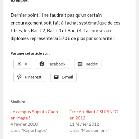
exemple.
Dernier point, il ne faudrait pas qu’un certain
encouragement soit fait à l’achat systématique de ces
titres, les Bac +2, Bac +3 et Bac +4. La course aux
diplômes représenterai 570€ de plus par scolarité !
Partage cet article sur :
X
Facebook
Reddit
Pinterest
E-mail
Similaire
Le campus Supinfo Caen
Être étudiant à SUPINFO
en image !
en 2012
4 février 2010
11 février 2012
Dans "Reportages"
Dans "Mes opinions"