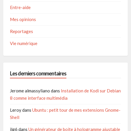
Entre-aide
Mes opinions
Reportages
Vie numérique
Les derniers commentaires
Jerome almassyliano
dans
Installation de Kodi sur Debian
8 comme interface multimédia
Leroy
dans
Ubuntu : petit tour de mes extensions Gnome-
Shell
jlg6
dans
Un générateur de boite à hologramme ajustable