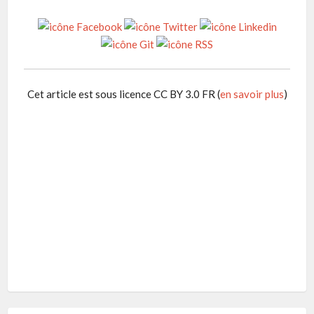
Cet article est sous licence CC BY 3.0 FR (
en savoir plus
)