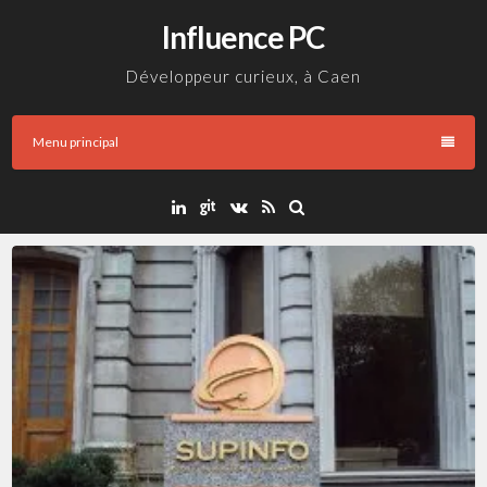
Aller
Influence PC
au
contenu
Développeur curieux, à Caen
Menu principal