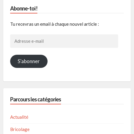
Abonne-toi !
Tu recevras un email à chaque nouvel article :
Adresse
e-
mail
S'abonner
Parcours les catégories
Actualité
Bricolage