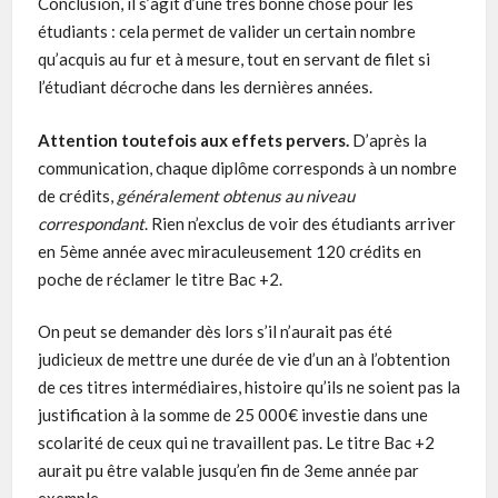
Conclusion, il s’agit d’une très bonne chose pour les
étudiants : cela permet de valider un certain nombre
qu’acquis au fur et à mesure, tout en servant de filet si
l’étudiant décroche dans les dernières années.
Attention toutefois aux effets pervers.
D’après la
communication, chaque diplôme corresponds à un nombre
de crédits,
généralement obtenus au niveau
correspondant
. Rien n’exclus de voir des étudiants arriver
en 5ème année avec miraculeusement 120 crédits en
poche de réclamer le titre Bac +2.
On peut se demander dès lors s’il n’aurait pas été
judicieux de mettre une durée de vie d’un an à l’obtention
de ces titres intermédiaires, histoire qu’ils ne soient pas la
justification à la somme de 25 000€ investie dans une
scolarité de ceux qui ne travaillent pas. Le titre Bac +2
aurait pu être valable jusqu’en fin de 3eme année par