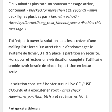
Deux minutes plus tard, un nouveau message arrive,
contenant
« blocked for more than 120 seconds »
suivi
deux lignes plus bas par
« kernel: « echo 0 >
/proc/sys/kernel/hung_task_timeout_secs » disables this
message. »
J’ai fini par trouver la solution dans les archives d’une
mailing list : lorsqu’un arrêt risque d’endommager le
système de fichier, BTRFS place la partition en sécurité.
Hors pour effectuer une vérification complète, l’utilitaire
semble avoir besoin de placer la partition en lecture
seule.
La solution consiste à booter sur un Live CD / USB
d’Ubuntu et à exécuter en root
« btrfs check
/dev/votre_partition_btrfs »
et redémarrer. Voilà.
Partage cet article sur :