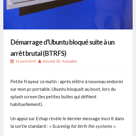
Démarrage d’Ubuntu bloqué suite à un
arrêt brutal (BTRFS)
11 avril 2015
Vincent
Actualité
Petite frayeur ce matin : après m’être à nouveau endormi
sur mon pc portable, Ubuntu bloquait au boot, lors du
splash screen (les petites bulles qui défilent
habituellement).
Un appui sur Echap révèle le dernier message inscrit dans
la sortie standard :
« Scanning for btrfs file systems »
.