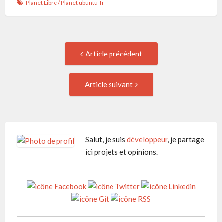
Planet Libre
/
Planet ubuntu-fr
Navigation
Article
Article précédent
précédent
de
:
Article
Article suivant
suivant
l'article
:
Salut, je suis
développeur
, je partage
ici projets et opinions.