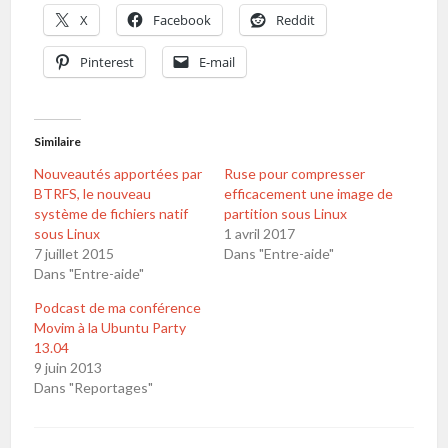
X
Facebook
Reddit
Pinterest
E-mail
Similaire
Nouveautés apportées par
Ruse pour compresser
BTRFS, le nouveau
efficacement une image de
système de fichiers natif
partition sous Linux
sous Linux
1 avril 2017
7 juillet 2015
Dans "Entre-aide"
Dans "Entre-aide"
Podcast de ma conférence
Movim à la Ubuntu Party
13.04
9 juin 2013
Dans "Reportages"