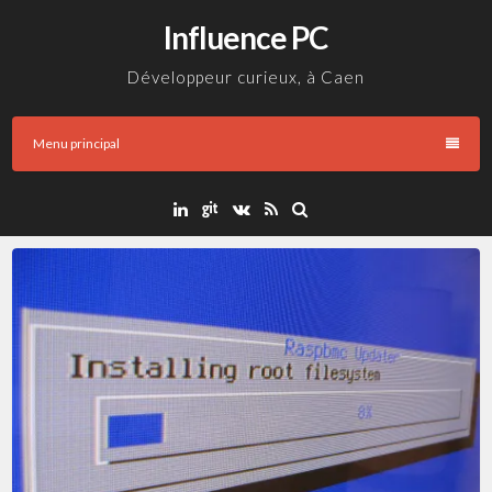
Aller
Influence PC
au
contenu
Développeur curieux, à Caen
Menu principal