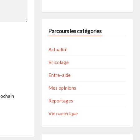
Parcours les catégories
Actualité
Bricolage
Entre-aide
Mes opinions
rochain
Reportages
Vie numérique