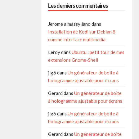
Les derniers commentaires
Jerome almassyliano
dans
Installation de Kodi sur Debian 8
comme interface multimédia
Leroy
dans
Ubuntu : petit tour de mes
extensions Gnome-Shell
jlg6
dans
Un générateur de boite à
hologramme ajustable pour écrans
Gerard
dans
Un générateur de boite
à hologramme ajustable pour écrans
jlg6
dans
Un générateur de boite à
hologramme ajustable pour écrans
Gerard
dans
Un générateur de boite