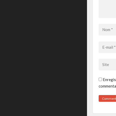
Enregis
commentai