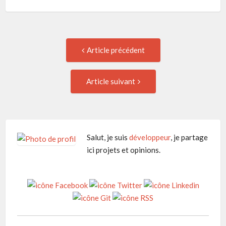
Navigation
Article
Article précédent
précédent
de
:
Article
Article suivant
suivant
l'article
:
Salut, je suis
développeur
, je partage
ici projets et opinions.