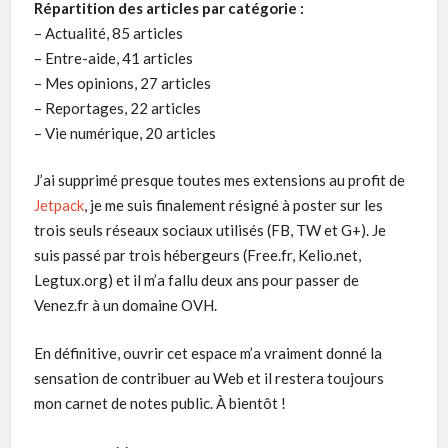
Répartition des articles par catégorie :
– Actualité, 85 articles
– Entre-aide, 41 articles
– Mes opinions, 27 articles
– Reportages, 22 articles
– Vie numérique, 20 articles
J’ai supprimé presque toutes mes extensions au profit de
Jetpack
, je me suis finalement résigné à poster sur les
trois seuls réseaux sociaux utilisés (FB, TW et G+). Je
suis passé par trois hébergeurs (Free.fr, Kelio.net,
Legtux.org) et il m’a fallu deux ans pour passer de
Venez.fr à un domaine OVH.
En définitive, ouvrir cet espace m’a vraiment donné la
sensation de contribuer au Web et il restera toujours
mon carnet de notes public. À bientôt !