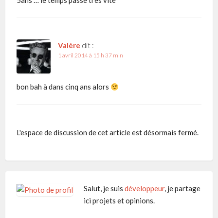
Valère
dit :
1 avril 2014 à 15 h 37 min
bon bah à dans cinq ans alors
L'espace de discussion de cet article est désormais fermé.
Salut, je suis
développeur
, je partage
ici projets et opinions.