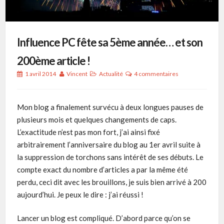
Influence PC fête sa 5ème année… et son
200ème article !
1 avril 2014
Vincent
Actualité
4 commentaires
Mon blog a finalement survécu à deux longues pauses de
plusieurs mois et quelques changements de caps.
L’exactitude n’est pas mon fort, j’ai ainsi fixé
arbitrairement l’anniversaire du blog au 1er avril suite à
la suppression de torchons sans intérêt de ses débuts. Le
compte exact du nombre d’articles a par la même été
perdu, ceci dit avec les brouillons, je suis bien arrivé à 200
aujourd’hui. Je peux le dire : j’ai réussi !
Lancer un blog est compliqué. D’abord parce qu’on se