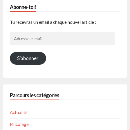
Abonne-toi !
Tu recevras un email à chaque nouvel article :
Adresse
e-
mail
S'abonner
Parcours les catégories
Actualité
Bricolage