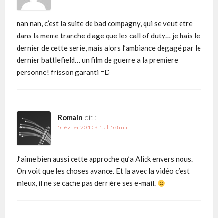
nan nan, c’est la suite de bad compagny, qui se veut etre
dans la meme tranche d’age que les call of duty… je hais le
dernier de cette serie, mais alors l’ambiance degagé par le
dernier battlefield… un film de guerre a la premiere
personne! frisson garanti =D
Romain
dit :
5 février 2010 à 15 h 58 min
J’aime bien aussi cette approche qu’a Alick envers nous.
On voit que les choses avance. Et la avec la vidéo c’est
mieux, il ne se cache pas derrière ses e-mail.