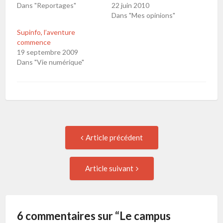
Dans "Reportages"
22 juin 2010
Dans "Mes opinions"
Supinfo, l’aventure
commence
19 septembre 2009
Dans "Vie numérique"
Navigation
Article
Article précédent
précédent
de
:
Article
Article suivant
suivant
l'article
:
6 commentaires sur “
Le campus