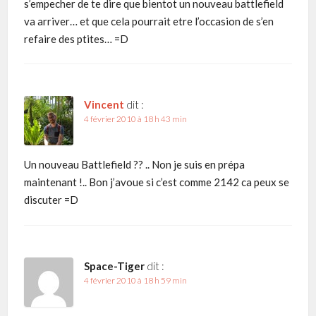
s’empecher de te dire que bientot un nouveau battlefield
va arriver… et que cela pourrait etre l’occasion de s’en
refaire des ptites… =D
Vincent
dit :
4 février 2010 à 18 h 43 min
Un nouveau Battlefield ?? .. Non je suis en prépa
maintenant !.. Bon j’avoue si c’est comme 2142 ca peux se
discuter =D
Space-Tiger
dit :
4 février 2010 à 18 h 59 min