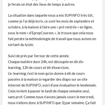
je ferais un état des lieux de temps à autres.
La situation dans laquelle nous a mis SUPINFO très tôt,
comme je l’ai déjà écris, ce sont les mois de septembre et
octobre, à la maison à faire une « pré rentrée » en ligne,
sous le nom « d’EprepCourses ». Je trouve que cela nous
fait perdre la méthodologie de travail que nous avions en
sortant du lycée.
Suivi de près par l’erreur de cette année.
Chaque matière dure 24h, est découpée en 6h d’e-
learning, 12h de cours et 6h d’exercices.
L’e-learning c’est le nom qu’on donne à 6h de cours
passées à la maison à regarder des diapo sur un site
internet de SUPINFO, suivi d’une évaluation le lendemain.
Cela revient à passer le lundi de chaque semaine seul,
sans prof. Comme nous n’avons jamais cours le mercredi,
nous n’allons donc à SUPINFO que 3j par semaine. Ça fait