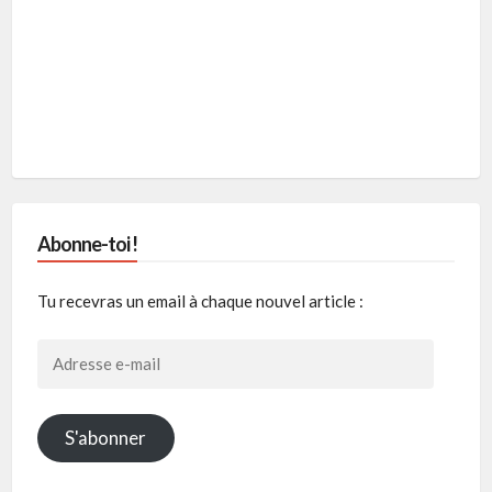
Abonne-toi !
Tu recevras un email à chaque nouvel article :
Adresse
e-
mail
S'abonner