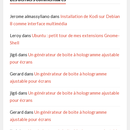
Jerome almassyliano
dans
Installation de Kodi sur Debian
8 comme interface multimédia
Leroy
dans
Ubuntu : petit tour de mes extensions Gnome-
Shell
jlg6
dans
Un générateur de boite à hologramme ajustable
pour écrans
Gerard
dans
Un générateur de boite à hologramme
ajustable pour écrans
jlg6
dans
Un générateur de boite à hologramme ajustable
pour écrans
Gerard
dans
Un générateur de boite à hologramme
ajustable pour écrans