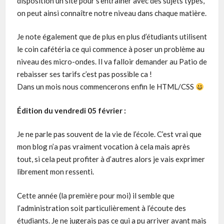
disposition un site pour s’entraîner avec des sujets types,
on peut ainsi connaître notre niveau dans chaque matière.
Je note également que de plus en plus d’étudiants utilisent
le coin cafétéria ce qui commence à poser un problème au
niveau des micro-ondes. Il va falloir demander au Patio de
rebaisser ses tarifs c’est pas possible ca !
Dans un mois nous commencerons enfin le HTML/CSS
Édition du vendredi 05 février :
Je ne parle pas souvent de la vie de l’école. C’est vrai que
mon blog n’a pas vraiment vocation à cela mais après
tout, si cela peut profiter à d’autres alors je vais exprimer
librement mon ressenti.
Cette année (la première pour moi) il semble que
l’administration soit particulièrement à l’écoute des
étudiants. Je ne jugerais pas ce qui a pu arriver avant mais