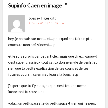
Supinfo Caen en image !
”
Space-Tiger
dit :
4 février 2010 à 18 h 37 min
hey, je passais sur msn… et… pourquoi pas fair un ptit
coucou a mon ami Vincent… :p
et je suis surpris par cet article… mais que dire… waouw!
c’est super classieux tout ca! ca donne envie de venir! et
rien que ta petite explication de tes cours et de tes
futures cours… ca en met l’eau a la bouche :p
j’espere que tu t’y plais, et que, c’est tout de meme
important tu reussi! =)
vala… un petit passage du petit space-tiger, qui ne peux