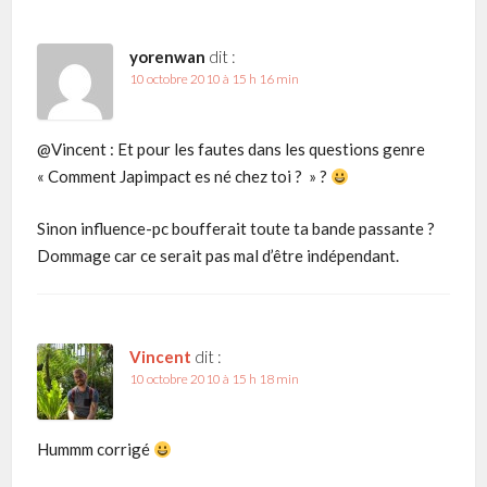
yorenwan
dit :
10 octobre 2010 à 15 h 16 min
@Vincent : Et pour les fautes dans les questions genre
« Comment Japimpact es né chez toi ? » ?
Sinon influence-pc boufferait toute ta bande passante ?
Dommage car ce serait pas mal d’être indépendant.
Vincent
dit :
10 octobre 2010 à 15 h 18 min
Hummm corrigé