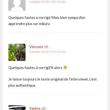
6 octobre 2010 à 15 h 16 min
Quelques fautes a corrigé Mais bien sympa d’en
apprendre plus sur mikuru
Vincent
dit :
6 octobre 2010 à 15 h 29 min
Quelques fautes à corrigER alors
Je laisse toujours le texte original de l’interviewé, c’est
plus authentique.
Valère
dit :