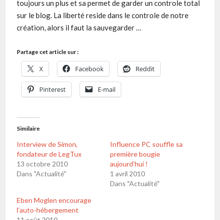
toujours un plus et sa permet de garder un controle total
sur le blog. La liberté reside dans le controle de notre
création, alors il faut la sauvegarder …
Partage cet article sur :
X
Facebook
Reddit
Pinterest
E-mail
Similaire
Interview de Simon,
Influence PC souffle sa
fondateur de LegTux
première bougie
13 octobre 2010
aujourd’hui !
Dans "Actualité"
1 avril 2010
Dans "Actualité"
Eben Moglen encourage
l’auto-hébergement
11 août 2010