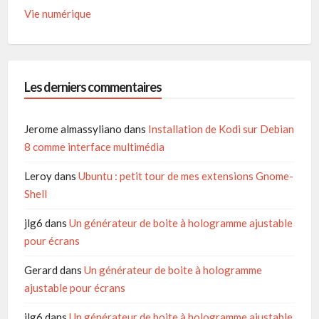
Vie numérique
Les derniers commentaires
Jerome almassyliano
dans
Installation de Kodi sur Debian
8 comme interface multimédia
Leroy
dans
Ubuntu : petit tour de mes extensions Gnome-
Shell
jlg6
dans
Un générateur de boite à hologramme ajustable
pour écrans
Gerard
dans
Un générateur de boite à hologramme
ajustable pour écrans
jlg6
dans
Un générateur de boite à hologramme ajustable