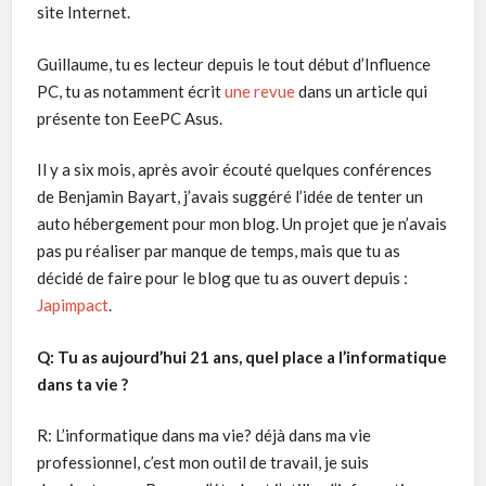
site Internet.
Guillaume, tu es lecteur depuis le tout début d’Influence
PC, tu as notamment écrit
une revue
dans un article qui
présente ton EeePC Asus.
Il y a six mois, après avoir écouté quelques conférences
de Benjamin Bayart, j’avais suggéré l’idée de tenter un
auto hébergement pour mon blog. Un projet que je n’avais
pas pu réaliser par manque de temps, mais que tu as
décidé de faire pour le blog que tu as ouvert depuis :
Japimpact
.
Q: Tu as aujourd’hui 21 ans, quel place a l’informatique
dans ta vie ?
R: L’informatique dans ma vie? déjà dans ma vie
professionnel, c’est mon outil de travail, je suis