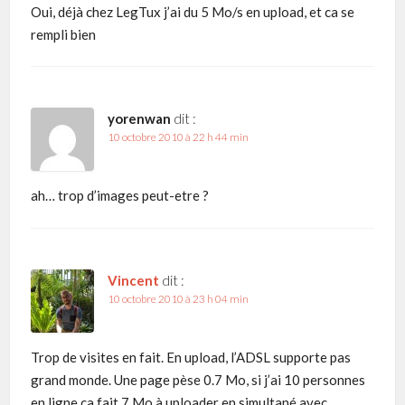
Oui, déjà chez LegTux j’ai du 5 Mo/s en upload, et ca se
rempli bien
yorenwan
dit :
10 octobre 2010 à 22 h 44 min
ah… trop d’images peut-etre ?
Vincent
dit :
10 octobre 2010 à 23 h 04 min
Trop de visites en fait. En upload, l’ADSL supporte pas
grand monde. Une page pèse 0.7 Mo, si j’ai 10 personnes
en ligne ca fait 7 Mo à uploader en simultané avec