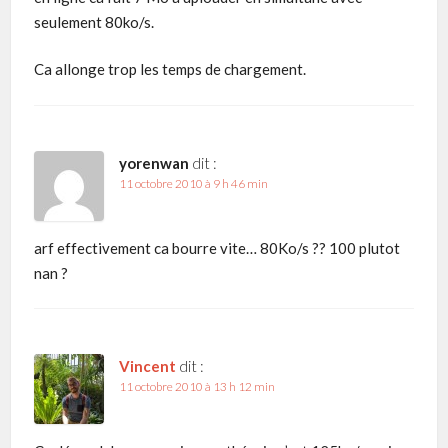
seulement 80ko/s.
Ca allonge trop les temps de chargement.
yorenwan
dit :
11 octobre 2010 à 9 h 46 min
arf effectivement ca bourre vite… 80Ko/s ?? 100 plutot
nan ?
Vincent
dit :
11 octobre 2010 à 13 h 12 min