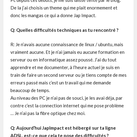
Pc depuis ces debuts, je me suis laissé tenté par le blog.
De la j’ai choisis un theme qui me plait enormement et
donc les mangas ce qui a donne Jap Impact.
Q: Quelles difficultés techniques as tu rencontré ?
R: Je n’avais aucune connaissance de linux / ubuntu, mais
vraiment aucune. Et je n’ai jamais eu aucune formation en
serveur ou en informatique assez poussé. J’ai du tout
apprendre et me documenter, à l’heure actuel je suis en
train de faire un second serveur ou je tiens compte de mes
erreurs passé mais c’est un travail qui me demande
beaucoup de temps.
Au niveau des PC je n’ai pas de souci, je les avai déja, par
contre c’est la connection internet qui me pose problème
… Je n’ai pas la fibre optique chez moi.
Q: Aujourd’hui JapImpact est hébergé sur ta ligne
ADSL, est-ce que cela te pose des difficultés ?