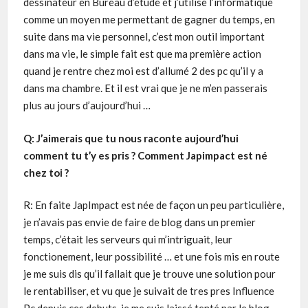
dessinateur en Bureau d’étude et j’utilise l’informatique
comme un moyen me permettant de gagner du temps, en
suite dans ma vie personnel, c’est mon outil important
dans ma vie, le simple fait est que ma première action
quand je rentre chez moi est d’allumé 2 des pc qu’il y a
dans ma chambre. Et il est vrai que je ne m’en passerais
plus au jours d’aujourd’hui …
Q: J’aimerais que tu nous raconte aujourd’hui
comment tu t’y es pris ? Comment Japimpact est né
chez toi ?
R: En faite JapImpact est née de façon un peu particulière,
je n’avais pas envie de faire de blog dans un premier
temps, c’était les serveurs qui m’intriguait, leur
fonctionement, leur possibilité … et une fois mis en route
je me suis dis qu’il fallait que je trouve une solution pour
le rentabiliser, et vu que je suivait de tres pres Influence