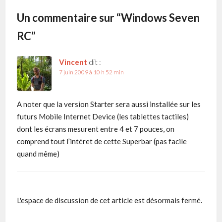
Un commentaire sur “
Windows Seven
RC
”
Vincent
dit :
7 juin 2009 à 10 h 52 min
A noter que la version Starter sera aussi installée sur les
futurs Mobile Internet Device (les tablettes tactiles)
dont les écrans mesurent entre 4 et 7 pouces, on
comprend tout l’intéret de cette Superbar (pas facile
quand même)
L'espace de discussion de cet article est désormais fermé.