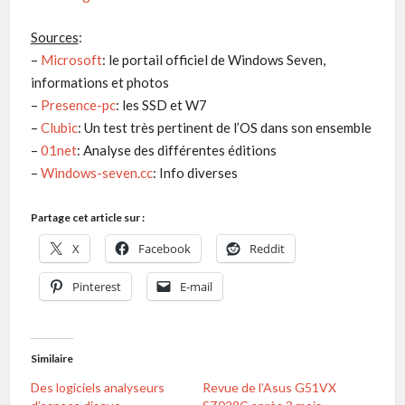
Sources
:
–
Microsoft
: le portail officiel de Windows Seven,
informations et photos
–
Presence-pc
: les SSD et W7
–
Clubic
: Un test très pertinent de l’OS dans son ensemble
–
01net
: Analyse des différentes éditions
–
Windows-seven.cc
: Info diverses
Partage cet article sur :
X
Facebook
Reddit
Pinterest
E-mail
Similaire
Des logiciels analyseurs
Revue de l’Asus G51VX