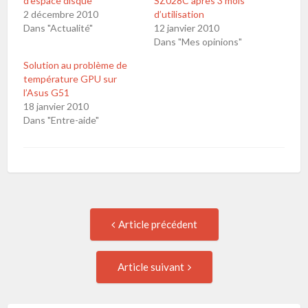
d’espace disque
SZ028C après 3 mois
2 décembre 2010
d’utilisation
Dans "Actualité"
12 janvier 2010
Dans "Mes opinions"
Solution au problème de
température GPU sur
l’Asus G51
18 janvier 2010
Dans "Entre-aide"
Navigation
Article
Article précédent
précédent
de
:
Article
Article suivant
suivant
l'article
: