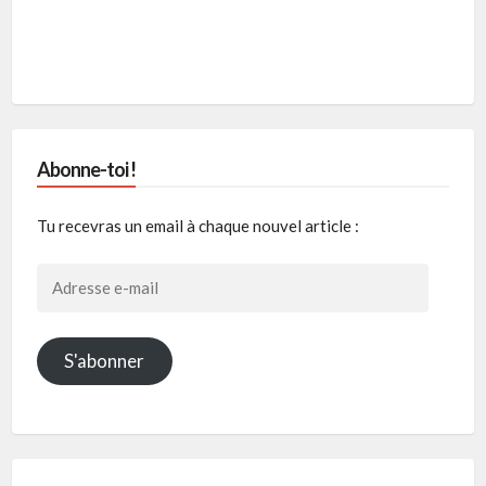
Abonne-toi !
Tu recevras un email à chaque nouvel article :
Adresse
e-
mail
S'abonner