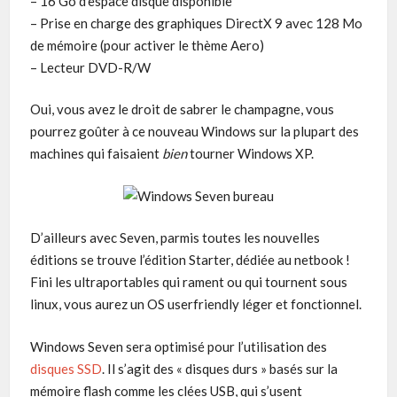
– 16 Go d’espace disque disponible
– Prise en charge des graphiques DirectX 9 avec 128 Mo
de mémoire (pour activer le thème Aero)
– Lecteur DVD-R/W
Oui, vous avez le droit de sabrer le champagne, vous
pourrez goûter à ce nouveau Windows sur la plupart des
machines qui faisaient
bien
tourner Windows XP.
D’ailleurs avec Seven, parmis toutes les nouvelles
éditions se trouve l’édition Starter, dédiée au netbook !
Fini les ultraportables qui rament ou qui tournent sous
linux, vous aurez un OS userfriendly léger et fonctionnel.
Windows Seven sera optimisé pour l’utilisation des
disques SSD
. Il s’agit des « disques durs » basés sur la
mémoire flash comme les clées USB, qui s’usent