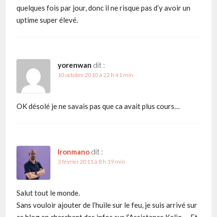
quelques fois par jour, donc il ne risque pas d’y avoir un
uptime super élevé.
yorenwan
dit :
10 octobre 2010 à 22 h 41 min
OK désolé je ne savais pas que ca avait plus cours…
Ironmano
dit :
3 février 2011 à 8 h 19 min
Salut tout le monde.
Sans vouloir ajouter de l’huile sur le feu, je suis arrivé sur
ce blog en cherchant des infos sur l’Assistance Kelio … Et