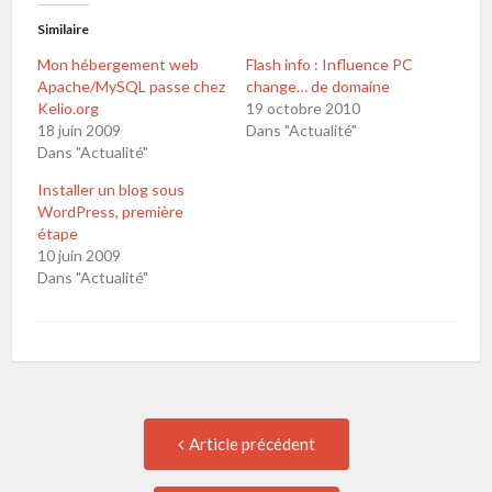
Similaire
Mon hébergement web
Flash info : Influence PC
Apache/MySQL passe chez
change… de domaine
Kelio.org
19 octobre 2010
18 juin 2009
Dans "Actualité"
Dans "Actualité"
Installer un blog sous
WordPress, première
étape
10 juin 2009
Dans "Actualité"
Navigation
Article
Article précédent
précédent
de
: