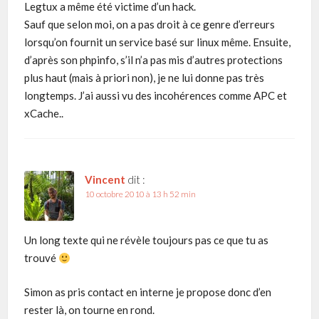
Legtux a même été victime d’un hack.
Sauf que selon moi, on a pas droit à ce genre d’erreurs
lorsqu’on fournit un service basé sur linux même. Ensuite,
d’après son phpinfo, s’il n’a pas mis d’autres protections
plus haut (mais à priori non), je ne lui donne pas très
longtemps. J’ai aussi vu des incohérences comme APC et
xCache..
Vincent
dit :
10 octobre 2010 à 13 h 52 min
Un long texte qui ne révèle toujours pas ce que tu as
trouvé
Simon as pris contact en interne je propose donc d’en
rester là, on tourne en rond.