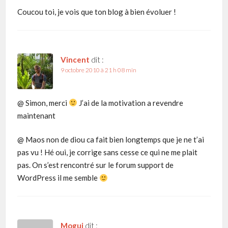
Coucou toi, je vois que ton blog à bien évoluer !
Vincent
dit :
9 octobre 2010 à 21 h 08 min
@ Simon, merci
J’ai de la motivation a revendre
maintenant
@ Maos non de diou ca fait bien longtemps que je ne t’ai
pas vu ! Hé oui, je corrige sans cesse ce qui ne me plait
pas. On s’est rencontré sur le forum support de
WordPress il me semble
Mogui
dit :