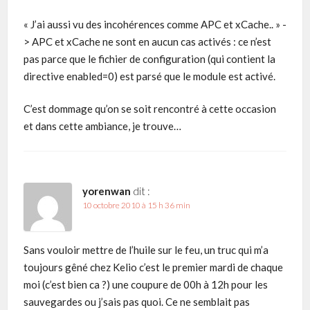
« J’ai aussi vu des incohérences comme APC et xCache.. » -
> APC et xCache ne sont en aucun cas activés : ce n’est
pas parce que le fichier de configuration (qui contient la
directive enabled=0) est parsé que le module est activé.
C’est dommage qu’on se soit rencontré à cette occasion
et dans cette ambiance, je trouve…
yorenwan
dit :
10 octobre 2010 à 15 h 36 min
Sans vouloir mettre de l’huile sur le feu, un truc qui m’a
toujours gêné chez Kelio c’est le premier mardi de chaque
moi (c’est bien ca ?) une coupure de 00h à 12h pour les
sauvegardes ou j’sais pas quoi. Ce ne semblait pas