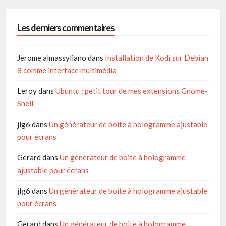
Les derniers commentaires
Jerome almassyliano
dans
Installation de Kodi sur Debian
8 comme interface multimédia
Leroy
dans
Ubuntu : petit tour de mes extensions Gnome-
Shell
jlg6
dans
Un générateur de boite à hologramme ajustable
pour écrans
Gerard
dans
Un générateur de boite à hologramme
ajustable pour écrans
jlg6
dans
Un générateur de boite à hologramme ajustable
pour écrans
Gerard
dans
Un générateur de boite à hologramme