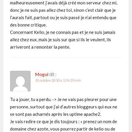
malheureusement j’avais déjà créé mon serveur chez mi,
donc je ne suis pas allez chez toi, sinon c’est clair que je
l’aurais fait, partout ou je suis passé je n’ai entendu que
des bonne critique.
Concernant Kelio, je ne connais pas et je ne suis jamais
allez chez eux, mais je suis sur que si ils le veulent, ils
arriveront a remonter la pente.
Mogui
dit :
10 octobre 2010 à 13 h 39 min
Tu a jouer, tu a perdu. -> Je ne vais pas pleurer pour une
personne, surtout que j’ai d’autres bloggeurs qui eux ne
se sont pas acharnés après les uptime apache2.
Je vais redire ce que je dis toujours : « prenez un nom de
domaine chez azote, vous pourrez partir de kelio ou de