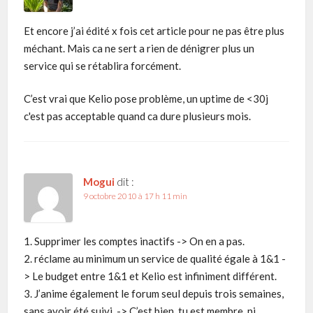
Et encore j’ai édité x fois cet article pour ne pas être plus
méchant. Mais ca ne sert a rien de dénigrer plus un
service qui se rétablira forcément.
C’est vrai que Kelio pose problème, un uptime de <30j
c'est pas acceptable quand ca dure plusieurs mois.
Mogui
dit :
9 octobre 2010 à 17 h 11 min
1. Supprimer les comptes inactifs -> On en a pas.
2. réclame au minimum un service de qualité égale à 1&1 -
> Le budget entre 1&1 et Kelio est infiniment différent.
3. J’anime également le forum seul depuis trois semaines,
sans avoir été suivi. -> C’est bien, tu est membre, ni