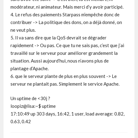
modérateur, ni animateur. Mais merci d’y avoir participé.
4. Le refus des paiements Starpass m’empêche donc de
contribuer -> La politique des dons, on a déjà donné, on
ne veut plus.
5. Il va sans dire que la QoS devrait se dégrader
rapidement -> Ou pas. Ce que tu ne sais pas, c’est que j’ai
travaillé sur le serveur pour améliorer grandement la
situation. Aussi aujourd’hui, nous n’avons plus de
plantage d’Apache.
6. que le serveur plante de plus en plus souvent -> Le
serveur ne plantait pas. Simplement le service Apache.
Un uptime de <30j ?
loopiz@lisa:~$ uptime
17:10:49 up 303 days, 16:42, 1 user, load average: 0.82,
0.63, 0.42