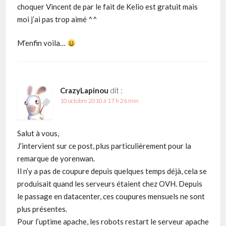
choquer Vincent de par le fait de Kelio est gratuit mais
moi j’ai pas trop aimé ^^
M’enfin voila…
CrazyLapinou
dit :
10 octobre 2010 à 17 h 26 min
Salut à vous,
J’intervient sur ce post, plus particulièrement pour la
remarque de yorenwan.
Il n’y a pas de coupure depuis quelques temps déjà, cela se
produisait quand les serveurs étaient chez OVH. Depuis
le passage en datacenter, ces coupures mensuels ne sont
plus présentes.
Pour l’uptime apache, les robots restart le serveur apache