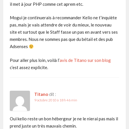
il met à jour PHP comme cet aprem etc.
Mogui je continuerais à recommander Kelio ne t’inquiète
pas, mais je vais attendre de voir du mieux, le nouveau
site et surtout que le Staff fasse un pas en avant vers ses
membres. Nous ne sommes pas que du bétail et des pub
Adsenses
Pour aller plus loin, voilà l’
avis de Titano sur son blog
c’est assez explicite.
Titano
dit :
9 octobre 2010 à 18 h 46 min
Oui kelio reste un bon hébergeur je ne le nierai pas mais il
prend juste un très mauvais chemin.