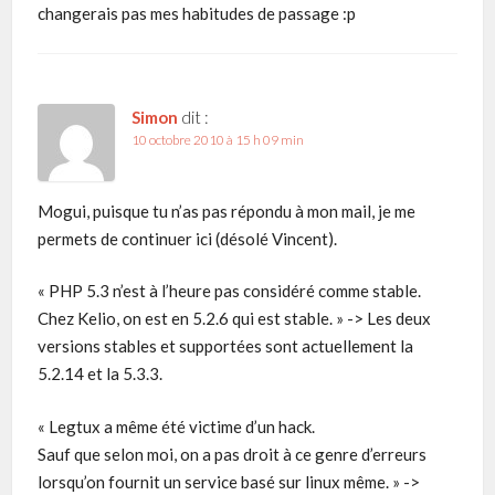
changerais pas mes habitudes de passage :p
Simon
dit :
10 octobre 2010 à 15 h 09 min
Mogui, puisque tu n’as pas répondu à mon mail, je me
permets de continuer ici (désolé Vincent).
« PHP 5.3 n’est à l’heure pas considéré comme stable.
Chez Kelio, on est en 5.2.6 qui est stable. » -> Les deux
versions stables et supportées sont actuellement la
5.2.14 et la 5.3.3.
« Legtux a même été victime d’un hack.
Sauf que selon moi, on a pas droit à ce genre d’erreurs
lorsqu’on fournit un service basé sur linux même. » ->