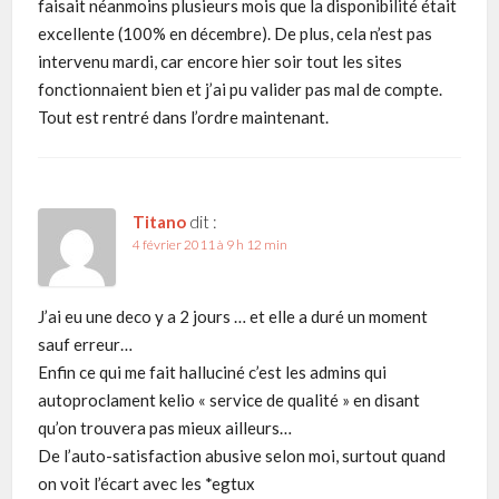
faisait néanmoins plusieurs mois que la disponibilité était
excellente (100% en décembre). De plus, cela n’est pas
intervenu mardi, car encore hier soir tout les sites
fonctionnaient bien et j’ai pu valider pas mal de compte.
Tout est rentré dans l’ordre maintenant.
Titano
dit :
4 février 2011 à 9 h 12 min
J’ai eu une deco y a 2 jours … et elle a duré un moment
sauf erreur…
Enfin ce qui me fait halluciné c’est les admins qui
autoproclament kelio « service de qualité » en disant
qu’on trouvera pas mieux ailleurs…
De l’auto-satisfaction abusive selon moi, surtout quand
on voit l’écart avec les *egtux