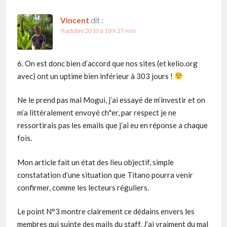
Vincent
dit :
9 octobre 2010 à 18 h 27 min
6. On est donc bien d’accord que nos sites (et kelio.org
avec) ont un uptime bien inférieur à 303 jours !
Ne le prend pas mal Mogui, j’ai essayé de m’investir et on
m’a littéralement envoyé ch*er, par respect je ne
ressortirais pas les emails que j’ai eu en réponse a chaque
fois.
Mon article fait un état des lieu objectif, simple
constatation d’une situation que Titano pourra venir
confirmer, comme les lecteurs réguliers.
Le point N°3 montre clairement ce dédains envers les
membres qui suinte des mails du staff. J’ai vraiment du mal