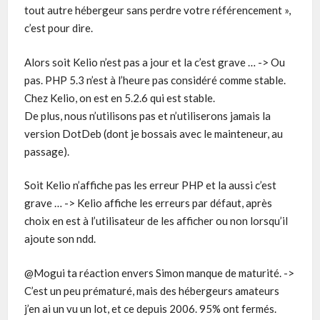
tout autre hébergeur sans perdre votre référencement »,
c’est pour dire.
Alors soit Kelio n’est pas a jour et la c’est grave … -> Ou
pas. PHP 5.3 n’est à l’heure pas considéré comme stable.
Chez Kelio, on est en 5.2.6 qui est stable.
De plus, nous n’utilisons pas et n’utiliserons jamais la
version DotDeb (dont je bossais avec le mainteneur, au
passage).
Soit Kelio n’affiche pas les erreur PHP et la aussi c’est
grave … -> Kelio affiche les erreurs par défaut, après
choix en est à l’utilisateur de les afficher ou non lorsqu’il
ajoute son ndd.
@Mogui ta réaction envers Simon manque de maturité. ->
C’est un peu prématuré, mais des hébergeurs amateurs
j’en ai un vu un lot, et ce depuis 2006. 95% ont fermés.