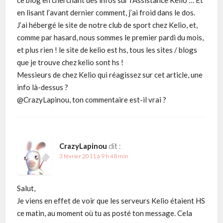
en lisant l’avant dernier comment, j’ai froid dans le dos.
J’ai hébergé le site de notre club de sport chez Kelio, et,
comme par hasard, nous sommes le premier pardi du mois,
et plus rien ! le site de kelio est hs, tous les sites / blogs
que je trouve chez kelio sont hs !
Messieurs de chez Kelio qui réagissez sur cet article, une
info là-dessus ?
@CrazyLapinou, ton commentaire est-il vrai ?
CrazyLapinou
dit :
3 février 2011 à 9 h 48 min
Salut,
Je viens en effet de voir que les serveurs Kelio étaient HS
ce matin, au moment où tu as posté ton message. Cela