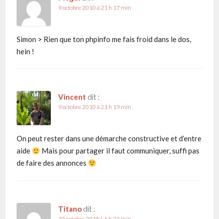
9 octobre 2010 à 21 h 17 min
Simon > Rien que ton phpinfo me fais froid dans le dos,
hein !
Vincent
dit :
9 octobre 2010 à 21 h 19 min
On peut rester dans une démarche constructive et d’entre
aide
Mais pour partager il faut communiquer, suffi pas
de faire des annonces
Titano
dit :
10 octobre 2010 à 6 h 23 min