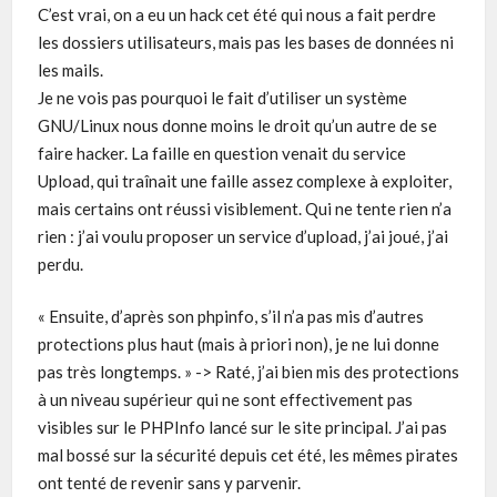
C’est vrai, on a eu un hack cet été qui nous a fait perdre
les dossiers utilisateurs, mais pas les bases de données ni
les mails.
Je ne vois pas pourquoi le fait d’utiliser un système
GNU/Linux nous donne moins le droit qu’un autre de se
faire hacker. La faille en question venait du service
Upload, qui traînait une faille assez complexe à exploiter,
mais certains ont réussi visiblement. Qui ne tente rien n’a
rien : j’ai voulu proposer un service d’upload, j’ai joué, j’ai
perdu.
« Ensuite, d’après son phpinfo, s’il n’a pas mis d’autres
protections plus haut (mais à priori non), je ne lui donne
pas très longtemps. » -> Raté, j’ai bien mis des protections
à un niveau supérieur qui ne sont effectivement pas
visibles sur le PHPInfo lancé sur le site principal. J’ai pas
mal bossé sur la sécurité depuis cet été, les mêmes pirates
ont tenté de revenir sans y parvenir.