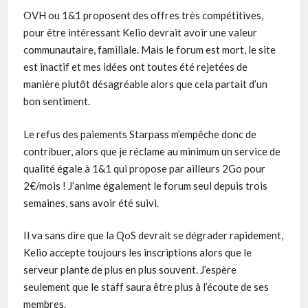
OVH ou 1&1 proposent des offres très compétitives,
pour être intéressant Kelio devrait avoir une valeur
communautaire, familiale. Mais le forum est mort, le site
est inactif et mes idées ont toutes été rejetées de
manière plutôt désagréable alors que cela partait d’un
bon sentiment.
Le refus des paiements Starpass m’empêche donc de
contribuer, alors que je réclame au minimum un service de
qualité égale à 1&1 qui propose par ailleurs 2Go pour
2€/mois ! J’anime également le forum seul depuis trois
semaines, sans avoir été suivi.
Il va sans dire que la QoS devrait se dégrader rapidement,
Kelio accepte toujours les inscriptions alors que le
serveur plante de plus en plus souvent. J’espère
seulement que le staff saura être plus à l’écoute de ses
membres.