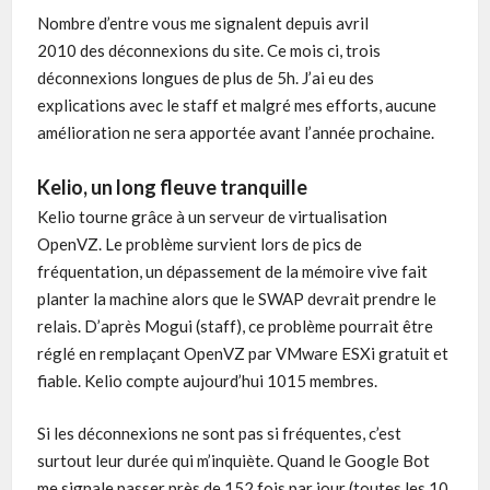
Nombre d’entre vous me signalent depuis avril
2010 des déconnexions du site. Ce mois ci, trois
déconnexions longues de plus de 5h. J’ai eu des
explications avec le staff et malgré mes efforts, aucune
amélioration ne sera apportée avant l’année prochaine.
Kelio, un long fleuve tranquille
Kelio tourne grâce à un serveur de virtualisation
OpenVZ. Le problème survient lors de pics de
fréquentation, un dépassement de la mémoire vive fait
planter la machine alors que le SWAP devrait prendre le
relais. D’après Mogui (staff), ce problème pourrait être
réglé en remplaçant OpenVZ par VMware ESXi gratuit et
fiable. Kelio compte aujourd’hui 1015 membres.
Si les déconnexions ne sont pas si fréquentes, c’est
surtout leur durée qui m’inquiète. Quand le Google Bot
me signale passer près de 152 fois par jour (toutes les 10