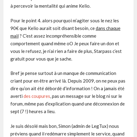
à percevoir la mentalité qui anime Kelio.
Pour le point 4. alors pourquoi m’agiter sous le nez les
90€ que Kelio aurait soit disant besoin, ce
dans chaque
mail
? C’est assez incompréhensible comme
comportement quand même oO Je peux faire un don et
vous le refusez, je n’ai rien a faire de plus, Starpass c’est
gratuit pour vous que je sache.
Bref je pense surtout à un manque de communication
criant pour en être arrivé là. Depuis 2009, on ne peux pas
dire qu’on ait été débordé d’information ! On a jamais été
averti
des coupures
, pas un message sur le blog ni sur le
forum, même pas d’explication quand une déconnexion de
sept (7 !) heures a lieu.
Je suis désolé mais bon, Simon (admin de LegTux) nous
préviens quand il redémarre simplement le service, quand