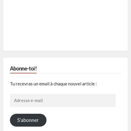
Abonne-toi !
Tu recevras un email à chaque nouvel article :
Adresse
e-
mail
S'abonner