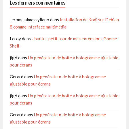
Les derniers commentaires
Jerome almassyliano
dans
Installation de Kodi sur Debian
8 comme interface multimédia
Leroy
dans
Ubuntu : petit tour de mes extensions Gnome-
Shell
jlg6
dans
Un générateur de boite à hologramme ajustable
pour écrans
Gerard
dans
Un générateur de boite à hologramme
ajustable pour écrans
jlg6
dans
Un générateur de boite à hologramme ajustable
pour écrans
Gerard
dans
Un générateur de boite à hologramme
ajustable pour écrans