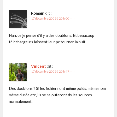
Romain
dit :
17 décembre 2009 à 20 h 00 min
Nan, ce je pense d’il y a des doublons. Et beaucoup
téléchargeurs laissent leur pc tourner la nuit.
Vincent
dit :
17 décembre 2009 à 20 h 47 min
Des doublons ? Si les fichiers ont même poids, même nom
même durée etc, ils se rajouteront ds les sources
normalement.