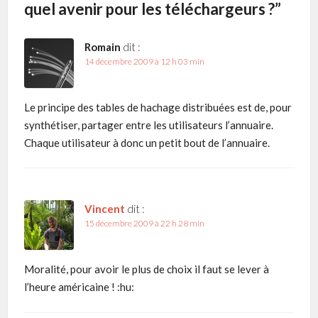
quel avenir pour les téléchargeurs ?
”
Romain
dit :
14 décembre 2009 à 12 h 03 min
Le principe des tables de hachage distribuées est de, pour
synthétiser, partager entre les utilisateurs l’annuaire.
Chaque utilisateur à donc un petit bout de l’annuaire.
Vincent
dit :
15 décembre 2009 à 22 h 28 min
Moralité, pour avoir le plus de choix il faut se lever à
l’heure américaine ! :hu: