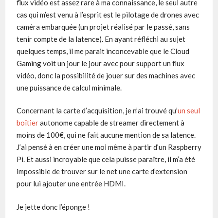
flux vidéo est assez rare à ma connaissance, le seul autre
cas qui m’est venu à l’esprit est le pilotage de drones avec
caméra embarquée (un projet réalisé par le passé, sans
tenir compte de la latence). En ayant réfléchi au sujet
quelques temps, il me parait inconcevable que le Cloud
Gaming voit un jour le jour avec pour support un flux
vidéo, donc la possibilité de jouer sur des machines avec
une puissance de calcul minimale.
Concernant la carte d’acquisition, je n’ai trouvé qu’
un seul
boîtier
autonome capable de streamer directement à
moins de 100€, qui ne fait aucune mention de sa latence.
J’ai pensé à en créer une moi même à partir d’un Raspberry
Pi. Et aussi incroyable que cela puisse paraître, il m’a été
impossible de trouver sur le net une carte d’extension
pour lui ajouter une entrée HDMI.
Je jette donc l’éponge !