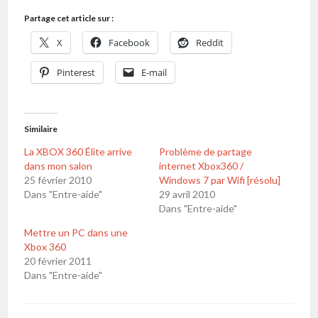
Partage cet article sur :
X
Facebook
Reddit
Pinterest
E-mail
Similaire
La XBOX 360 Élite arrive
Problème de partage
dans mon salon
internet Xbox360 /
25 février 2010
Windows 7 par Wifi [résolu]
Dans "Entre-aide"
29 avril 2010
Dans "Entre-aide"
Mettre un PC dans une
Xbox 360
20 février 2011
Dans "Entre-aide"