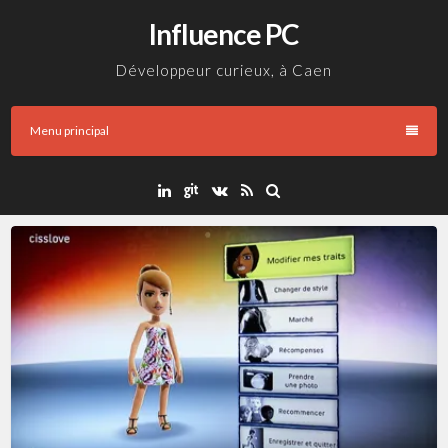
Aller
Influence PC
au
contenu
Développeur curieux, à Caen
Menu principal