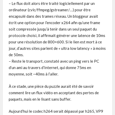
– Le flux doit alors être traité logiciellement par un
ordinateur (cvlc/ffmpeg/gstreamer/…) pour être
encapsulé dans des trames réseau. Un bloggeur avait
écrit une option pour l’encoder x264 afin qu’une frame
soit compressée jusqu’à tenir dans un seul paquet du
protocole choisi, il affirmait générer une latence de 10ms
pour une résolution de 800×600. Si le lien est mort à ce
jour, d’autres sites parlent de « ultra low latency » à moins
de 50ms.
– Reste le transport, constaté avec un ping vers le PC
d’un ami au travers d’Internet, qui donne 75ms en
moyenne, soit ~40ms à l’aller.
À ce stade, une pièce du puzzle aurait été de savoir
comment lire un flux vidéo en acceptant des pertes de
paquets, mais en le lisant sans buffer.
Aujourd’hui le codec h264 serait dépassé par h265, VP9