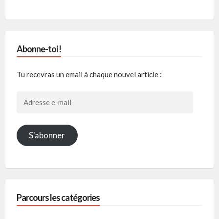
Abonne-toi !
Tu recevras un email à chaque nouvel article :
Adresse
e-
mail
S'abonner
Parcours les catégories