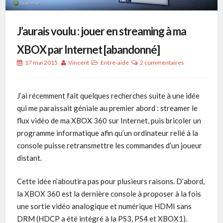
J’aurais voulu : jouer en streaming à ma
XBOX par Internet [abandonné]
17 mai 2015
Vincent
Entre-aide
2 commentaires
J’ai récemment fait quelques recherches suite à une idée
qui me paraissait géniale au premier abord : streamer le
flux vidéo de ma XBOX 360 sur Internet, puis bricoler un
programme informatique afin qu’un ordinateur relié à la
console puisse retransmettre les commandes d’un joueur
distant.
Cette idée n’aboutira pas pour plusieurs raisons. D’abord,
la XBOX 360 est la dernière console à proposer à la fois
une sortie vidéo analogique et numérique HDMI sans
DRM (HDCP a été intégré à la PS3, PS4 et XBOX1).