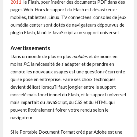
2011
, le Flash, pour insérer des documents PDF dans des
pages Web. Hors le support du Flash est désastreux :
mobiles, tablettes, Linux, TV connectées, consoles de jeux
ou média center sont dotés de navigateurs dépourvus de
plugin Flash, là où le JavaScript a un support universel.
Avertissements
Dans un monde de plus en plus
mobiles
et de moins en
moins
PC
, la nécessité de s’adapter et de prendre en
compte les nouveaux usages est une question récurrente
qui se pose en entreprise. Faire ses choix techniques
devient délicat lorsqu’il faut jongler entre le support
morcelé mais fonctionnel du Flash, et le support universel
mais imparfait du JavaScript, du CSS et du HTML qui
peuvent littéralement foirer votre rendu selon le
navigateur.
Si le Portable Document Format créé par Adobe est une