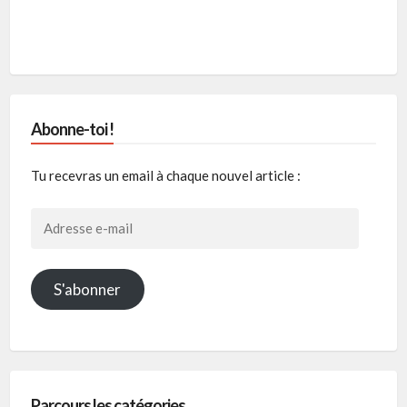
Abonne-toi !
Tu recevras un email à chaque nouvel article :
Adresse
e-
mail
S'abonner
Parcours les catégories