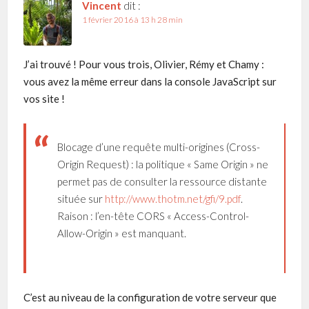
Vincent
dit :
1 février 2016 à 13 h 28 min
J’ai trouvé ! Pour vous trois, Olivier, Rémy et Chamy :
vous avez la même erreur dans la console JavaScript sur
vos site !
Blocage d’une requête multi-origines (Cross-
Origin Request) : la politique « Same Origin » ne
permet pas de consulter la ressource distante
située sur
http://www.thotm.net/gfi/9.pdf
.
Raison : l’en-tête CORS « Access-Control-
Allow-Origin » est manquant.
C’est au niveau de la configuration de votre serveur que