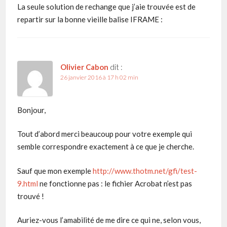
La seule solution de rechange que j’aie trouvée est de
repartir sur la bonne vieille balise IFRAME :
Olivier Cabon
dit :
26 janvier 2016 à 17 h 02 min
Bonjour,
Tout d’abord merci beaucoup pour votre exemple qui
semble correspondre exactement à ce que je cherche.
Sauf que mon exemple
http://www.thotm.net/gfi/test-
9.html
ne fonctionne pas : le fichier Acrobat n’est pas
trouvé !
Auriez-vous l’amabilité de me dire ce qui ne, selon vous,