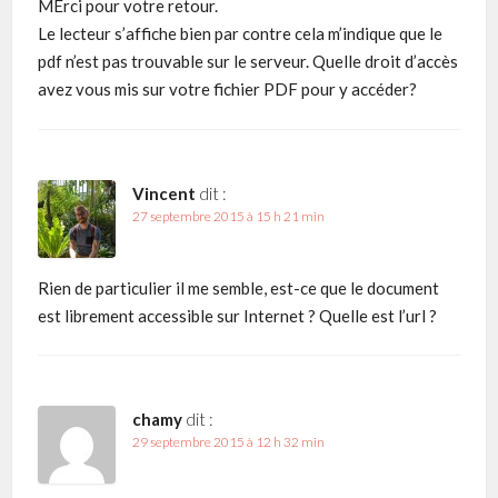
MErci pour votre retour.
Le lecteur s’affiche bien par contre cela m’indique que le
pdf n’est pas trouvable sur le serveur. Quelle droit d’accès
avez vous mis sur votre fichier PDF pour y accéder?
Vincent
dit :
27 septembre 2015 à 15 h 21 min
Rien de particulier il me semble, est-ce que le document
est librement accessible sur Internet ? Quelle est l’url ?
chamy
dit :
29 septembre 2015 à 12 h 32 min