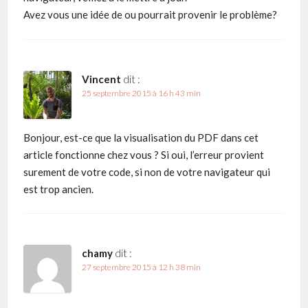
Avez vous une idée de ou pourrait provenir le problème?
Vincent
dit :
25 septembre 2015 à 16 h 43 min
Bonjour, est-ce que la visualisation du PDF dans cet
article fonctionne chez vous ? Si oui, l’erreur provient
surement de votre code, si non de votre navigateur qui
est trop ancien.
chamy
dit :
27 septembre 2015 à 12 h 38 min