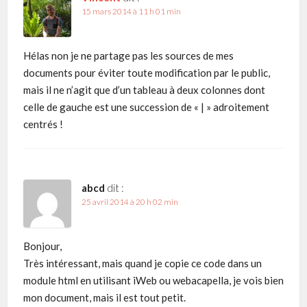
15 mars 2014 à 11 h 01 min
Hélas non je ne partage pas les sources de mes
documents pour éviter toute modification par le public,
mais il ne n’agit que d’un tableau à deux colonnes dont
celle de gauche est une succession de « | » adroitement
centrés !
abcd
dit :
25 avril 2014 à 20 h 02 min
Bonjour,
Très intéressant, mais quand je copie ce code dans un
module html en utilisant iWeb ou webacapella, je vois bien
mon document, mais il est tout petit.