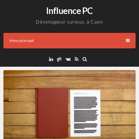
Aller
Influence PC
au
contenu
Développeur curieux, à Caen
Menu principal