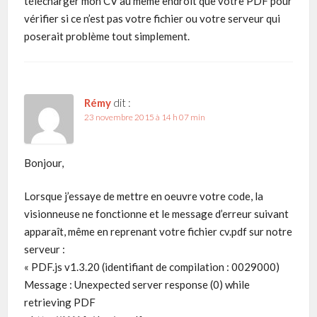
télécharger mon CV au même endroit que votre PDF pour
vérifier si ce n’est pas votre fichier ou votre serveur qui
poserait problème tout simplement.
Rémy
dit :
23 novembre 2015 à 14 h 07 min
Bonjour,
Lorsque j’essaye de mettre en oeuvre votre code, la
visionneuse ne fonctionne et le message d’erreur suivant
apparaît, même en reprenant votre fichier cv.pdf sur notre
serveur :
« PDF.js v1.3.20 (identifiant de compilation : 0029000)
Message : Unexpected server response (0) while
retrieving PDF