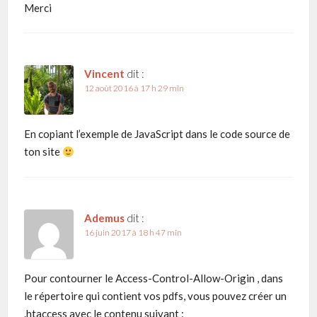
Merci
Vincent
dit :
12 août 2016 à 17 h 29 min
En copiant l’exemple de JavaScript dans le code source de
ton site
Ademus
dit :
16 juin 2017 à 18 h 47 min
Pour contourner le Access-Control-Allow-Origin , dans
le répertoire qui contient vos pdfs, vous pouvez créer un
.htaccess avec le contenu suivant :