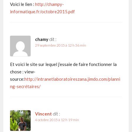
Voici le lien :
http://champy-
informatique.fr/octobre2015.pdf
chamy
dit :
29 septembre 2015 à 12 h 36 min
Et voici le site sur lequel j’essaie de faire fonctionner la
chose : view-
source:
http://intranetlaboratoireszana.jimdo.com/planni
ng-secrétaires/
Vincent
dit :
4 octobre 2015 à 12 h 19 min