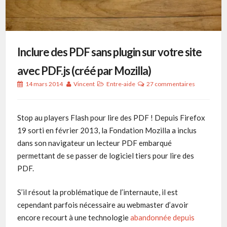
Inclure des PDF sans plugin sur votre site
avec PDF.js (créé par Mozilla)
14 mars 2014
Vincent
Entre-aide
27 commentaires
Stop au players Flash pour lire des PDF ! Depuis Firefox
19 sorti en février 2013, la Fondation Mozilla a inclus
dans son navigateur un lecteur PDF embarqué
permettant de se passer de logiciel tiers pour lire des
PDF.
S’il résout la problématique de l’internaute, il est
cependant parfois nécessaire au webmaster d’avoir
encore recourt à une technologie
abandonnée depuis