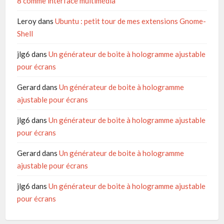
8 comme interface multimédia
Leroy
dans
Ubuntu : petit tour de mes extensions Gnome-
Shell
jlg6
dans
Un générateur de boite à hologramme ajustable
pour écrans
Gerard
dans
Un générateur de boite à hologramme
ajustable pour écrans
jlg6
dans
Un générateur de boite à hologramme ajustable
pour écrans
Gerard
dans
Un générateur de boite à hologramme
ajustable pour écrans
jlg6
dans
Un générateur de boite à hologramme ajustable
pour écrans