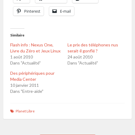
Pinterest
E-mail
Similaire
Flash info : Nexus One,
Le prix des téléphones nus
Livre du Zéro et Jeux Linux
serait-il gonflé ?
1 août 2010
24 août 2010
Dans "Actualité"
Dans "Actualité"
Des périphériques pour
Media Center
10 janvier 2011
Dans "Entre-aide"
Planet Libre