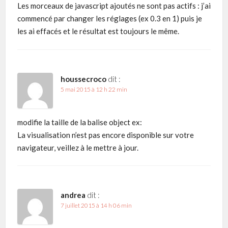
Les morceaux de javascript ajoutés ne sont pas actifs : j’ai
commencé par changer les réglages (ex 0.3 en 1) puis je
les ai effacés et le résultat est toujours le même.
houssecroco
dit :
5 mai 2015 à 12 h 22 min
modifie la taille de la balise object ex:
La visualisation n’est pas encore disponible sur votre
navigateur, veillez à le mettre à jour.
andrea
dit :
7 juillet 2015 à 14 h 06 min