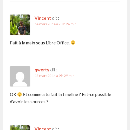
Vincent
dit :
14 mars 2014 à 23 h 24 min
Fait à la main sous Libre Office.
qwerty
dit :
15 mars 2014 à 9 h 29 min
OK
Et comme a tu fait la timeline ? Est-ce possible
d’avoir les sources ?
Vincent
dit :