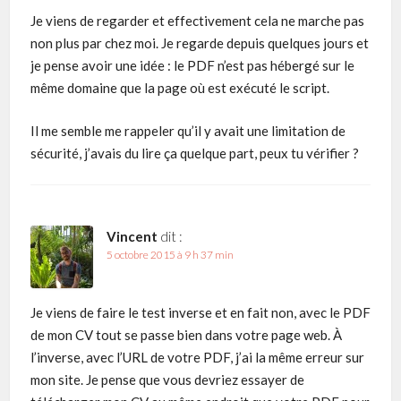
Je viens de regarder et effectivement cela ne marche pas
non plus par chez moi. Je regarde depuis quelques jours et
je pense avoir une idée : le PDF n’est pas hébergé sur le
même domaine que la page où est exécuté le script.
Il me semble me rappeler qu’il y avait une limitation de
sécurité, j’avais du lire ça quelque part, peux tu vérifier ?
Vincent
dit :
5 octobre 2015 à 9 h 37 min
Je viens de faire le test inverse et en fait non, avec le PDF
de mon CV tout se passe bien dans votre page web. À
l’inverse, avec l’URL de votre PDF, j’ai la même erreur sur
mon site. Je pense que vous devriez essayer de