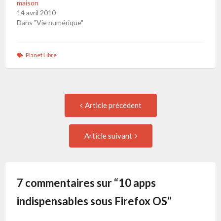
maison
14 avril 2010
Dans "Vie numérique"
Planet Libre
Navigation
Article
Article précédent
précédent
de
:
Article
Article suivant
suivant
l'article
:
7 commentaires sur “
10 apps
indispensables sous Firefox OS
”