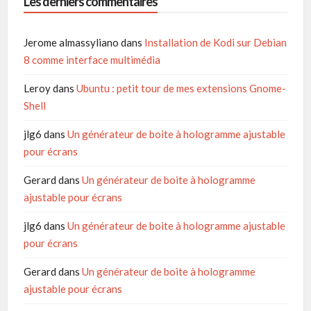
Les derniers commentaires
Jerome almassyliano
dans
Installation de Kodi sur Debian
8 comme interface multimédia
Leroy
dans
Ubuntu : petit tour de mes extensions Gnome-
Shell
jlg6
dans
Un générateur de boite à hologramme ajustable
pour écrans
Gerard
dans
Un générateur de boite à hologramme
ajustable pour écrans
jlg6
dans
Un générateur de boite à hologramme ajustable
pour écrans
Gerard
dans
Un générateur de boite à hologramme
ajustable pour écrans