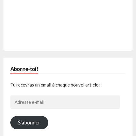
Abonne-toi !
Tu recevras un email à chaque nouvel article :
Adresse
e-
mail
S'abonner