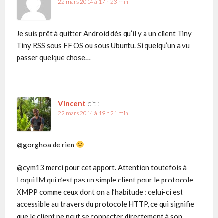
22 mars 2014 à 17 h 23 min
Je suis prêt à quitter Android dès qu’il y a un client Tiny
Tiny RSS sous FF OS ou sous Ubuntu. Si quelqu’un a vu
passer quelque chose…
Vincent
dit :
22 mars 2014 à 19 h 21 min
@gorghoa de rien
@cym13 merci pour cet apport. Attention toutefois à
Loqui IM qui n’est pas un simple client pour le protocole
XMPP comme ceux dont on a l’habitude : celui-ci est
accessible au travers du protocole HTTP, ce qui signifie
que le client ne peut se connecter directement à son