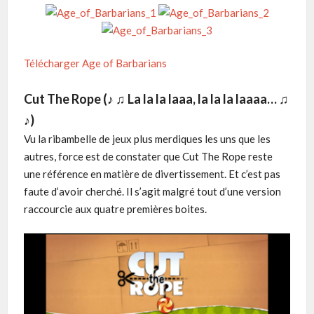
Télécharger Age of Barbarians
Cut The Rope (♪ ♫ La la la laaa, la la la laaaa… ♫
♪)
Vu la ribambelle de jeux plus merdiques les uns que les
autres, force est de constater que Cut The Rope reste
une référence en matière de divertissement. Et c’est pas
faute d’avoir cherché. Il s’agit malgré tout d’une version
raccourcie aux quatre premières boites.