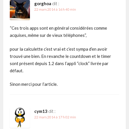
gorghoa
dit :
22 mars 2014 à 16 h 40 min
“Ces trois apps sont en général considérées comme
acquises, même sur de vieux téléphones”,
pour la calculette c’est vrai et c’est sympa d’en avoir
trouvé une bien. En revanche le countdown et le timer
sont présent depuis 1.2 dans l’appli “clock” livrée par
défaut.
Sinon merci pour l’article.
cym13
dit :
22 mars 2014 à 17 h 02 min