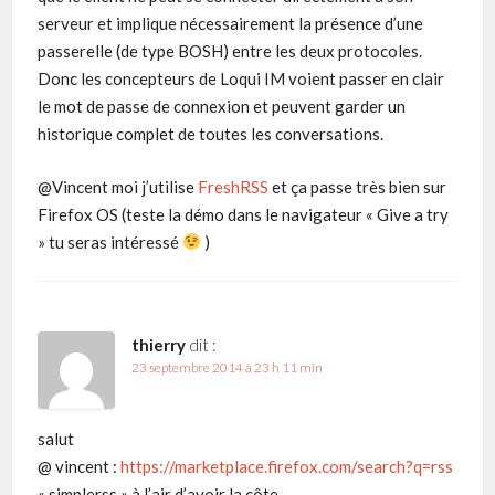
serveur et implique nécessairement la présence d’une
passerelle (de type BOSH) entre les deux protocoles.
Donc les concepteurs de Loqui IM voient passer en clair
le mot de passe de connexion et peuvent garder un
historique complet de toutes les conversations.
@Vincent moi j’utilise
FreshRSS
et ça passe très bien sur
Firefox OS (teste la démo dans le navigateur « Give a try
» tu seras intéressé
)
thierry
dit :
23 septembre 2014 à 23 h 11 min
salut
@ vincent :
https://marketplace.firefox.com/search?q=rss
« simplerss » à l’air d’avoir la côte..