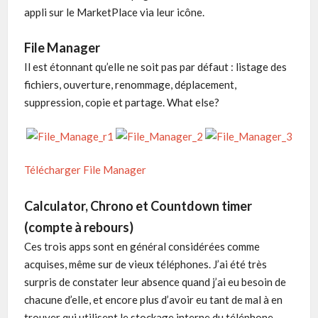
appli sur le MarketPlace via leur icône.
File Manager
Il est étonnant qu’elle ne soit pas par défaut : listage des
fichiers, ouverture, renommage, déplacement,
suppression, copie et partage. What else?
Télécharger File Manager
Calculator, Chrono et Countdown timer
(compte à rebours)
Ces trois apps sont en général considérées comme
acquises, même sur de vieux téléphones. J’ai été très
surpris de constater leur absence quand j’ai eu besoin de
chacune d’elle, et encore plus d’avoir eu tant de mal à en
trouver qui utilisent le stockage interne du téléphone.