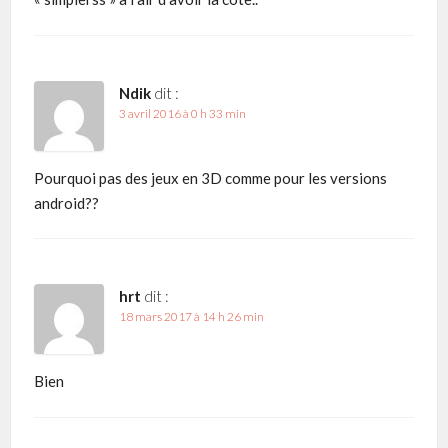
Ndik
dit :
3 avril 2016 à 0 h 33 min
Pourquoi pas des jeux en 3D comme pour les versions
android??
hrt
dit :
18 mars 2017 à 14 h 26 min
Bien