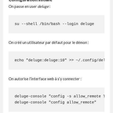
On passe en user
deluge
:
su --shell /bin/bash --login deluge
On créé un utilisateur par défaut pour le démon :
echo "deluge:deluge:10" >> ~/.config/deluge
On autorise l’interface web à s’y connecter :
deluge-console "config -s allow_remote True"
deluge-console "config allow_remote"