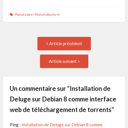
Planet Libre
/
Planet ubuntu-fr
Navigation
Article
Article précédent
précédent
de
:
Article
Article suivant
suivant
l'article
:
Un commentaire sur “
Installation de
Deluge sur Debian 8 comme interface
web de téléchargement de torrents
”
Ping :
Installation de Deluge sur Debian 8 comme