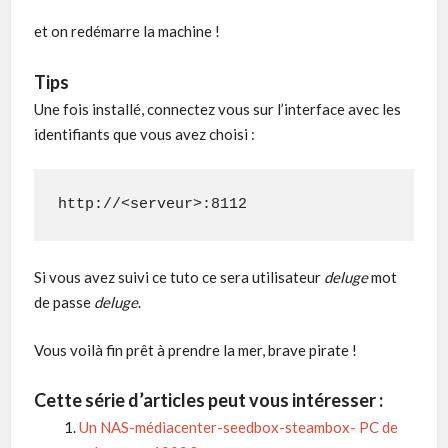
et on redémarre la machine !
Tips
Une fois installé, connectez vous sur l’interface avec les
identifiants que vous avez choisi :
http://<serveur>:8112
Si vous avez suivi ce tuto ce sera utilisateur
deluge
mot
de passe
deluge
.
Vous voilà fin prêt à prendre la mer, brave pirate !
Cette série d’articles peut vous intéresser :
Un NAS-médiacenter-seedbox-steambox- PC de