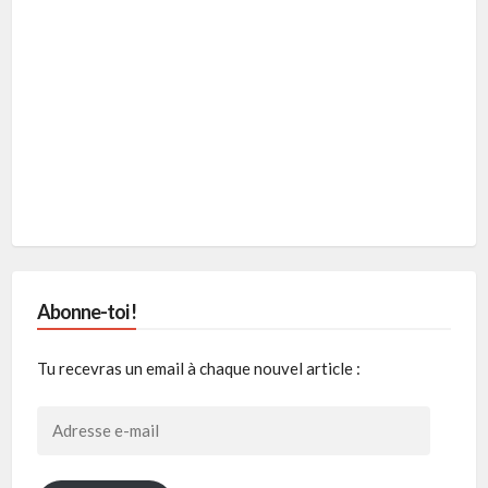
Abonne-toi !
Tu recevras un email à chaque nouvel article :
Adresse
e-
mail